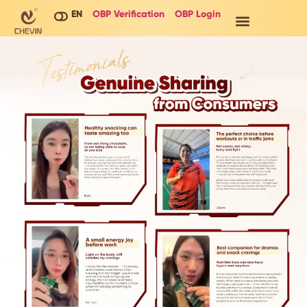
EN
OBP Verification
OBP Login