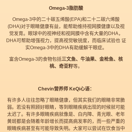
Omega-3脂肪酸
Omega-3中的二十碳五烯酸(EPA)和二十二碳六烯酸
(DHA)对于眼睛健康有益，能帮助维持视网膜健康以及视
觉发育。眼球中的视神经和视网膜中含有大量的DHA，
DHA可帮助增强视力，提高视觉敏锐度，而临床试验也 证
实Omega-3中的DHA有助缓解干眼症。
富含Omega-3的食物包括
三文鱼、牛油果、金枪鱼、核
桃、奇亚籽
等。
Chevin营养师 KeQi心语：
有许多人往往忽略了眼睛健康，但其实我们的眼睛非常脆
弱。若没有照顾好眼睛，等到眼睛疾病出现的时候就可能
太迟了。有许多眼睛疾病就像是、白内障、青光眼、老年
黄斑都是会随着年龄增长而提高病发率的，而一些严重的
眼睛疾病甚至有可能导致失明。大家可以尝试在饮食当中