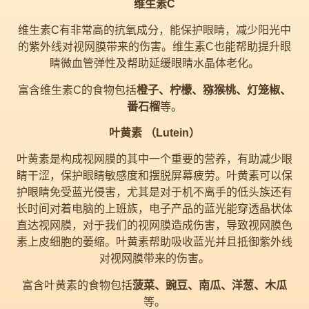
维生素C
维生素C有非常高的抗氧成分，能保护眼睛，减少阳光中
的紫外线对视网膜带来的伤害。维生素C也能帮助提升眼
睛微血管弹性及帮助延缓眼睛水晶体老化。
富含维生素C的食物包括
橙子、柠檬、猕猴桃、灯笼椒、
番石榴
等。
叶黄素 （Lutein）
叶黄素是构成视网膜的其中一个重要的营养，有助减少眼
睛干涩，保护眼睛敏感度和摆脱屏幕疲劳。叶黄素可以保
护眼睛免受蓝光侵害，尤其是对于机不离手的低头族还有
长时间对着电脑的上班族，电子产品的蓝光能穿透晶状体
直达视网膜，对于我们的视网膜造成伤害，导致视网膜色
素上皮细胞的萎缩。叶黄素帮助吸收蓝光并且抵御紫外线
对视网膜带来的伤害。
富含叶黄素的食物包括
菠菜、豌豆、南瓜、洋葱、木瓜
等。